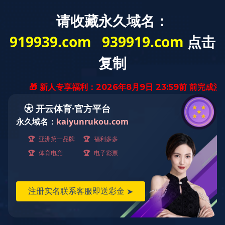
安博（中国）一站式服务平台
安博平台
安博（中