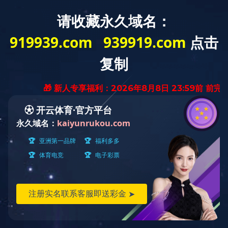
安博（中国）一站式服务平台
安博平台
安博（中